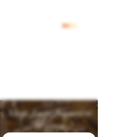
Inloggen
Shop Jouw Favoriete
Wijnen