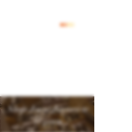
Inloggen
Shop Jouw Favoriete
Wijnen