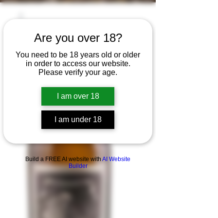
Are you over 18?
You need to be 18 years old or older
in order to access our website.
Please verify your age.
I am over 18
I am under 18
Build a FREE AI website with
AI Website
Builder