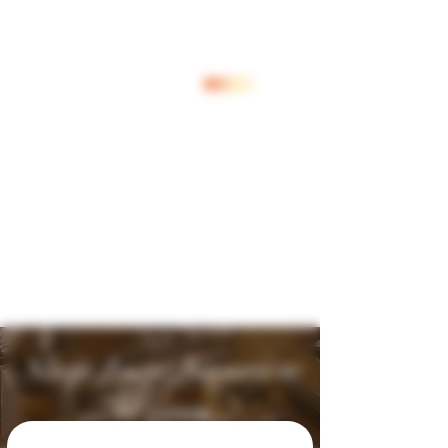
Inloggen
Shop Jouw Favoriete
Wijnen