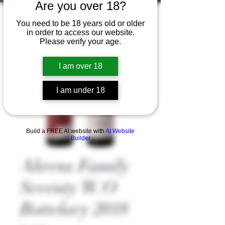
Are you over 18?
You need to be 18 years old or older
in order to access our website.
Please verify your age.
I am over 18
I am under 18
Build a FREE AI website with
AI Website
Builder
Ahrens Family
Seventy W.O
Bottelary 2018