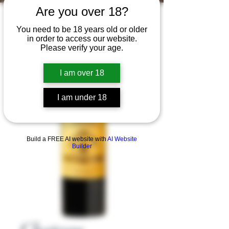
Are you over 18?
You need to be 18 years old or older
in order to access our website.
Please verify your age.
I am over 18
I am under 18
Build a FREE AI website with
AI Website
Builder