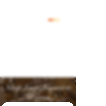
Inloggen
Shop Jouw Favoriete
Wijnen