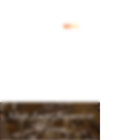
Inloggen
Shop Jouw Favoriete
Wijnen