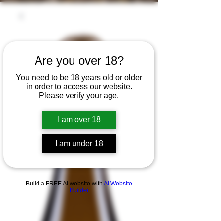
Are you over 18?
You need to be 18 years old or older
in order to access our website.
Please verify your age.
I am over 18
I am under 18
Build a FREE AI website with
AI Website
Builder