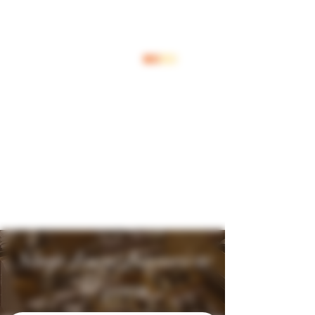
Inloggen
Shop Jouw Favoriete
Wijnen