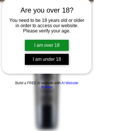
Are you over 18?
You need to be 18 years old or older
in order to access our website.
Please verify your age.
I am over 18
I am under 18
Build a FREE AI website with
AI Website
Builder