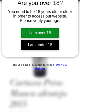
Are you over 18?
You need to be 18 years old or older
in order to access our website.
Please verify your age.
I am over 18
I am under 18
Build a FREE AI website with
AI Website
Builder
Cartuxa Pera-
Manca alentejo
2015