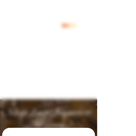
Inloggen
Shop Jouw Favoriete
Wijnen