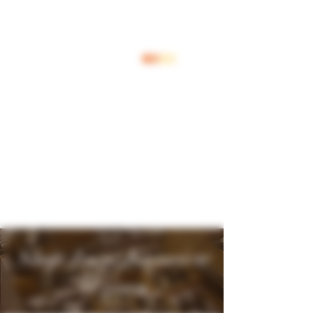
Inloggen
Shop Jouw Favoriete
Wijnen