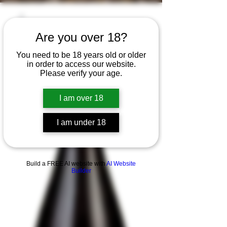
Are you over 18?
You need to be 18 years old or older
in order to access our website.
Please verify your age.
I am over 18
I am under 18
Build a FREE AI website with
AI Website
Builder