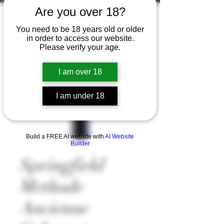
Are you over 18?
You need to be 18 years old or older
in order to access our website.
Please verify your age.
I am over 18
I am under 18
Build a FREE AI website with
AI Website
Builder
Springfield
Methode
Ancienne