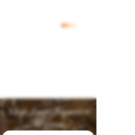
Inloggen
Shop Jouw Favoriete
Wijnen