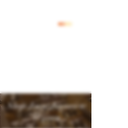
Inloggen
Shop Jouw Favoriete
Wijnen