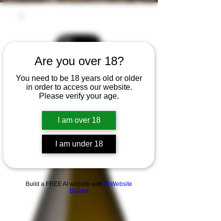
Are you over 18?
You need to be 18 years old or older
in order to access our website.
Please verify your age.
I am over 18
I am under 18
Build a FREE AI website with
AI Website
Builder