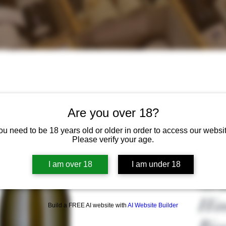
Are you over 18?
ou need to be 18 years old or older in order to access our websit
Dr.
Please verify your age.
Tel
I am over 18
I am under 18
Gra
Him
Build a FREE AI website with
AI Website Builder